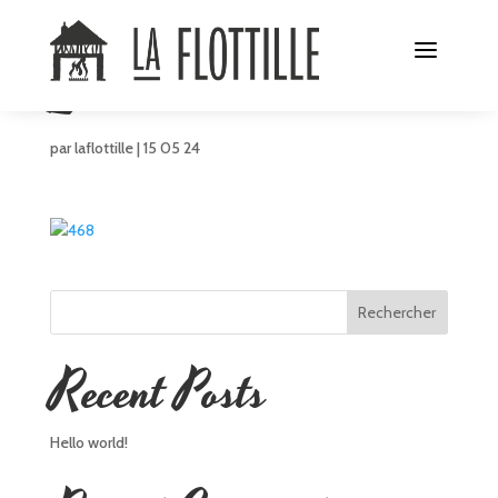
Les entrées
par
laflottille
|
15 05 24
Rechercher
Recent Posts
Hello world!