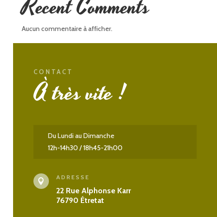
Recent Comments
Aucun commentaire à afficher.
CONTACT
À très vite !
Du Lundi au Dimanche
12h-14h30 / 18h45-21h00
ADRESSE

22 Rue Alphonse Karr
76790 Étretat