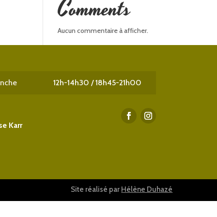
Comments
Aucun commentaire à afficher.
anche
12h-14h30 / 18h45-21h00
e Karr
Site réalisé par
Hélène Duhazé