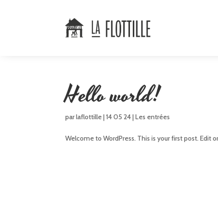
Hello world!
par
laflottille
|
14 05 24
|
Les entrées
Welcome to WordPress. This is your first post. Edit or 