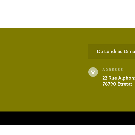
Du Lundi au Dim
ADRESSE

22 Rue Alphons
76790 Étretat