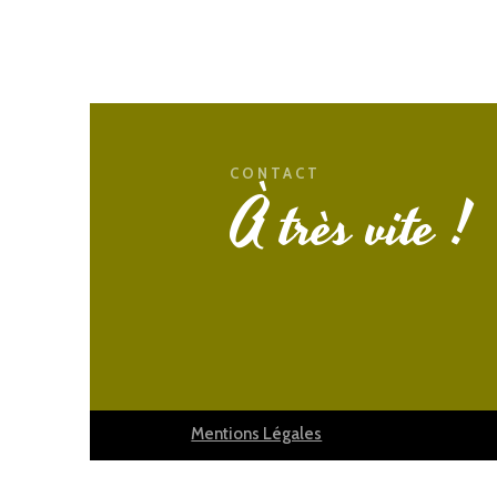
CONTACT
À très vite !
Mentions Légales